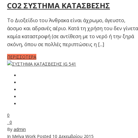
CO2 ΣΥΣΤΗΜΑ ΚΑΤΑΣΒΕΣΗΣ
Το Διοξείδιο του Άνθρακα είναι άχρωμο, άγευστο,
άοσμο και αδρανές αέριο. Κατά τη χρήση του δεν γίνετα
καμία καταστροφή (σε αντίθεση με το νερό ή την ξηρά
σκόνη, όπου σε πολλές περιπτώσεις η [...]
ΠΕΡΙΣΣΟΤΕΡΑ
0
0
By
admin
In
Melva Work
Posted
10 Δεκεμβρίου 2015