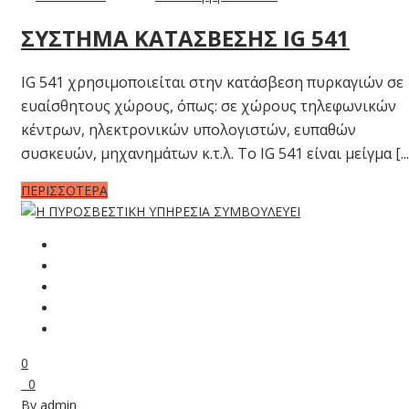
ΣΥΣΤΗΜΑ ΚΑΤΑΣΒΕΣΗΣ IG 541
IG 541 χρησιμοποιείται στην κατάσβεση πυρκαγιών σε
ευαίσθητους χώρους, όπως: σε χώρους τηλεφωνικών
κέντρων, ηλεκτρονικών υπολογιστών, ευπαθών
συσκευών, μηχανημάτων κ.τ.λ. Το ΙG 541 είναι μείγμα [...
ΠΕΡΙΣΣΟΤΕΡΑ
0
0
By
admin