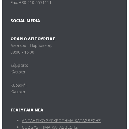
Fax: +30 210 5571111
SOCIAL MEDIA
ΩΡΆΡΙΟ ΛΕΙΤΟΥΡΓΊΑΣ
Δευτέρα - Παρασκευή:
08:00 - 16:00
Σάββατο:
Κλειστά
Κυριακή:
Κλειστά
ΤΕΛΕΥΤΑΊΑ ΝΈΑ
ΑΝΤΛΗΤΙΚΟ ΣΥΓΚΡΟΤΗΜΑ ΚΑΤΑΣΒΕΣΗΣ
CO2 ΣΥΣΤΗΜΑ ΚΑΤΑΣΒΕΣΗΣ