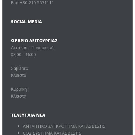
Fax: +30 210 5571111
SOCIAL MEDIA
ΩΡΆΡΙΟ ΛΕΙΤΟΥΡΓΊΑΣ
Δευτέρα - Παρασκευή:
08:00 - 16:00
Σάββατο:
Κλειστά
Κυριακή:
Κλειστά
ΤΕΛΕΥΤΑΊΑ ΝΈΑ
ΑΝΤΛΗΤΙΚΟ ΣΥΓΚΡΟΤΗΜΑ ΚΑΤΑΣΒΕΣΗΣ
CO2 ΣΥΣΤΗΜΑ ΚΑΤΑΣΒΕΣΗΣ