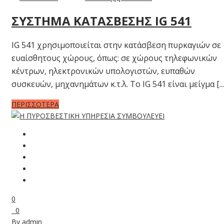
ΣΥΣΤΗΜΑ ΚΑΤΑΣΒΕΣΗΣ IG 541
IG 541 χρησιμοποιείται στην κατάσβεση πυρκαγιών σε
ευαίσθητους χώρους, όπως: σε χώρους τηλεφωνικών
κέντρων, ηλεκτρονικών υπολογιστών, ευπαθών
συσκευών, μηχανημάτων κ.τ.λ. Το ΙG 541 είναι μείγμα [...
ΠΕΡΙΣΣΟΤΕΡΑ
0
0
By
admin