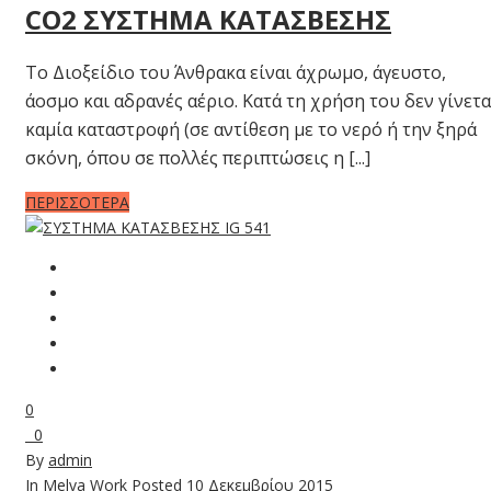
CO2 ΣΥΣΤΗΜΑ ΚΑΤΑΣΒΕΣΗΣ
Το Διοξείδιο του Άνθρακα είναι άχρωμο, άγευστο,
άοσμο και αδρανές αέριο. Κατά τη χρήση του δεν γίνετα
καμία καταστροφή (σε αντίθεση με το νερό ή την ξηρά
σκόνη, όπου σε πολλές περιπτώσεις η [...]
ΠΕΡΙΣΣΟΤΕΡΑ
0
0
By
admin
In
Melva Work
Posted
10 Δεκεμβρίου 2015