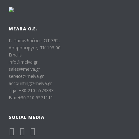
ΜΕΛΒΑ Ο.Ε.
Γ. Παπανδρέου - ΟΤ 392,
Ασπρόπυργος, ΤΚ 193 00
Emails:
info@melva.gr
sales@melva.gr
service@melva.gr
accounting@melva.gr
Τηλ: +30 210 5573833
Fax: +30 210 5571111
SOCIAL MEDIA