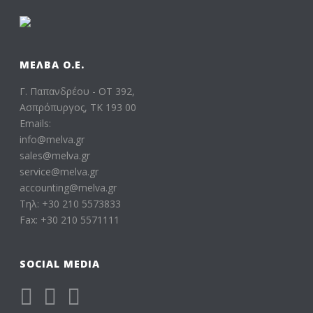
ΜΕΛΒΑ Ο.Ε.
Γ. Παπανδρέου - ΟΤ 392,
Ασπρόπυργος, ΤΚ 193 00
Emails:
info@melva.gr
sales@melva.gr
service@melva.gr
accounting@melva.gr
Τηλ: +30 210 5573833
Fax: +30 210 5571111
SOCIAL MEDIA