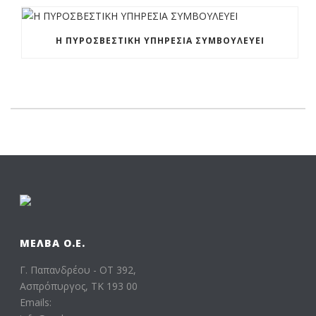
Η ΠΥΡΟΣΒΕΣΤΙΚΗ ΥΠΗΡΕΣΙΑ ΣΥΜΒΟΥΛΕΥΕΙ
ΜΕΛΒΑ Ο.Ε.
Γ. Παπανδρέου - ΟΤ 392,
Ασπρόπυργος, ΤΚ 193 00
Emails: