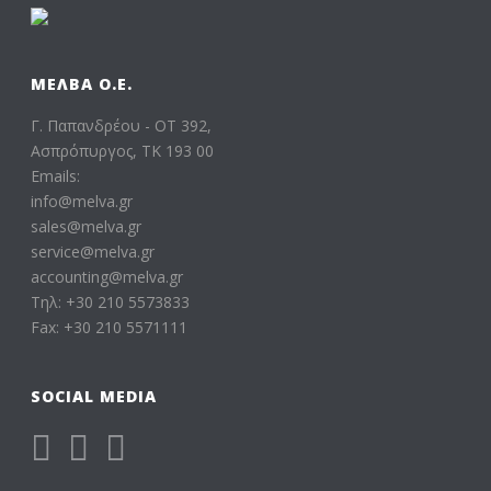
ΜΕΛΒΑ Ο.Ε.
Γ. Παπανδρέου - ΟΤ 392,
Ασπρόπυργος, ΤΚ 193 00
Emails:
info@melva.gr
sales@melva.gr
service@melva.gr
accounting@melva.gr
Τηλ: +30 210 5573833
Fax: +30 210 5571111
SOCIAL MEDIA