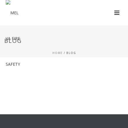
BLOG
HOME
/
BLOG