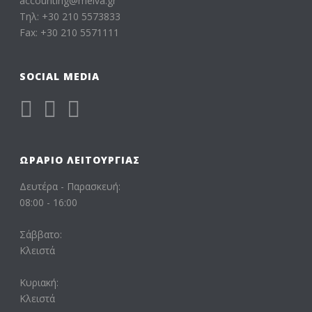
accounting@melva.gr
Τηλ: +30 210 5573833
Fax: +30 210 5571111
SOCIAL MEDIA
ΩΡΆΡΙΟ ΛΕΙΤΟΥΡΓΊΑΣ
Δευτέρα - Παρασκευή:
08:00 - 16:00
Σάββατο:
Κλειστά
Κυριακή:
Κλειστά