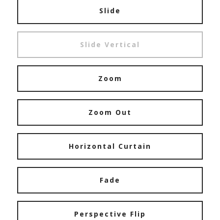
Slide
Slide Vertical
Zoom
Zoom Out
Horizontal Curtain
Fade
Perspective Flip