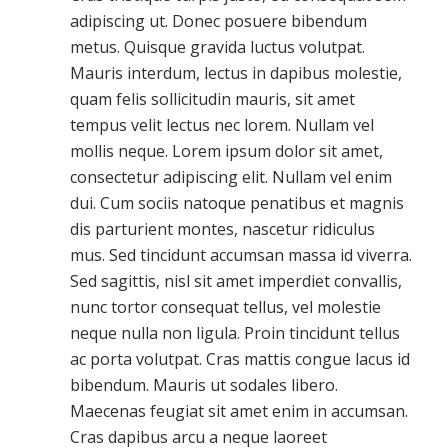
adipiscing ut. Donec posuere bibendum
metus. Quisque gravida luctus volutpat.
Mauris interdum, lectus in dapibus molestie,
quam felis sollicitudin mauris, sit amet
tempus velit lectus nec lorem. Nullam vel
mollis neque. Lorem ipsum dolor sit amet,
consectetur adipiscing elit. Nullam vel enim
dui. Cum sociis natoque penatibus et magnis
dis parturient montes, nascetur ridiculus
mus. Sed tincidunt accumsan massa id viverra.
Sed sagittis, nisl sit amet imperdiet convallis,
nunc tortor consequat tellus, vel molestie
neque nulla non ligula. Proin tincidunt tellus
ac porta volutpat. Cras mattis congue lacus id
bibendum. Mauris ut sodales libero.
Maecenas feugiat sit amet enim in accumsan.
Cras dapibus arcu a neque laoreet