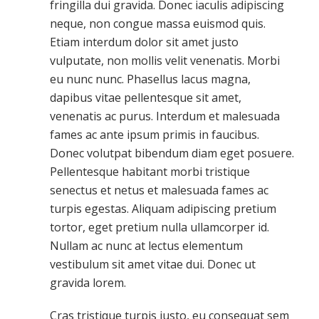
fringilla dui gravida. Donec iaculis adipiscing
neque, non congue massa euismod quis.
Etiam interdum dolor sit amet justo
vulputate, non mollis velit venenatis. Morbi
eu nunc nunc. Phasellus lacus magna,
dapibus vitae pellentesque sit amet,
venenatis ac purus. Interdum et malesuada
fames ac ante ipsum primis in faucibus.
Donec volutpat bibendum diam eget posuere.
Pellentesque habitant morbi tristique
senectus et netus et malesuada fames ac
turpis egestas. Aliquam adipiscing pretium
tortor, eget pretium nulla ullamcorper id.
Nullam ac nunc at lectus elementum
vestibulum sit amet vitae dui. Donec ut
gravida lorem.
Cras tristique turpis justo, eu consequat sem