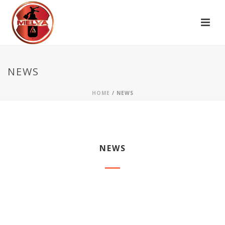
NEWS
HOME
/
NEWS
NEWS
25 Μαΐου 2013