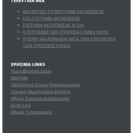
ΤΕΛΕΥΤΑΊΑ ΝΈΑ
ΑΝΤΛΗΤΙΚΟ ΣΥΓΚΡΟΤΗΜΑ ΚΑΤΑΣΒΕΣΗΣ
CO2 ΣΥΣΤΗΜΑ ΚΑΤΑΣΒΕΣΗΣ
ΣΥΣΤΗΜΑ ΚΑΤΑΣΒΕΣΗΣ IG 541
Η ΠΥΡΟΣΒΕΣΤΙΚΗ ΥΠΗΡΕΣΙΑ ΣΥΜΒΟΥΛΕΥΕΙ
ΥΓΙΕΙΝΗ ΚΑΙ ΑΣΦΑΛΕΙΑ ΚΑΤΑ ΤΗΝ ΣΥΝΤΗΡΗΣΗ
ΤΩΝ ΠΥΡΟΣΒΕΣΤΗΡΩΝ
ΧΡΉΣΙΜΑ LINKS
Πυροσβεστικό Σώμα
ΕΒΕΤΑΜ
Πανελλήνια Ένωση Κατασκευαστών
Τεχνικό Επιμελητήριο Ελλάδος
Εθνικό Σύστημα Διαπίστευσης
ΕΛ.ΙΝ.Υ.Α.Ε
Εθνικό Τυπογραφείο