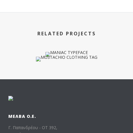
RELATED PROJECTS
ΜΕΛΒΑ Ο.Ε.
Γ. Παπανδρέου - ΟΤ 392,