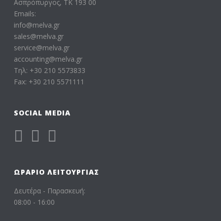
Ασπρόπυργος, ΤΚ 193 00
Emails:
info@melva.gr
sales@melva.gr
service@melva.gr
accounting@melva.gr
Τηλ: +30 210 5573833
Fax: +30 210 5571111
SOCIAL MEDIA
ΩΡΆΡΙΟ ΛΕΙΤΟΥΡΓΊΑΣ
Δευτέρα - Παρασκευή:
08:00 - 16:00