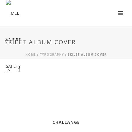
SKILET ALBUM COVER
HOME
/
TYPOGRAPHY
/
SKILET ALBUM COVER
53
CHALLANGE