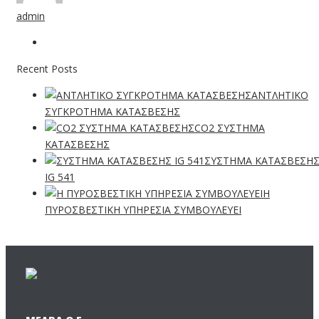
admin
Recent Posts
ΑΝΤΛΗΤΙΚΟ
ΣΥΓΚΡΟΤΗΜΑ ΚΑΤΑΣΒΕΣΗΣ
CO2 ΣΥΣΤΗΜΑ
ΚΑΤΑΣΒΕΣΗΣ
ΣΥΣΤΗΜΑ ΚΑΤΑΣΒΕΣΗ
IG 541
Η
ΠΥΡΟΣΒΕΣΤΙΚΗ ΥΠΗΡΕΣΙΑ ΣΥΜΒΟΥΛΕΥΕΙ