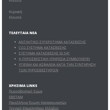
Κλειστά
Κυριακή:
Κλειστά
ΤΕΛΕΥΤΑΊΑ ΝΈΑ
ΑΝΤΛΗΤΙΚΟ ΣΥΓΚΡΟΤΗΜΑ ΚΑΤΑΣΒΕΣΗΣ
CO2 ΣΥΣΤΗΜΑ ΚΑΤΑΣΒΕΣΗΣ
ΣΥΣΤΗΜΑ ΚΑΤΑΣΒΕΣΗΣ IG 541
Η ΠΥΡΟΣΒΕΣΤΙΚΗ ΥΠΗΡΕΣΙΑ ΣΥΜΒΟΥΛΕΥΕΙ
ΥΓΙΕΙΝΗ ΚΑΙ ΑΣΦΑΛΕΙΑ ΚΑΤΑ ΤΗΝ ΣΥΝΤΗΡΗΣΗ
ΤΩΝ ΠΥΡΟΣΒΕΣΤΗΡΩΝ
ΧΡΉΣΙΜΑ LINKS
Πυροσβεστικό Σώμα
ΕΒΕΤΑΜ
Πανελλήνια Ένωση Κατασκευαστών
Τεχνικό Επιμελητήριο Ελλάδος