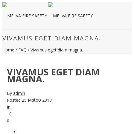
VIVAMUS EGET DIAM MAGNA.
Home
/
FAQ
/ Vivamus eget diam magna.
VIVAMUS EGET DIAM
MAGNA.
By
admin
Posted
25 Μαΐου 2013
In
0
0