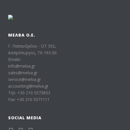
ΜΕΛΒΑ Ο.Ε.
Γ. Παπανδρέου - ΟΤ 392,
Ασπρόπυργος, ΤΚ 193 00
Emails:
info@melva.gr
sales@melva.gr
service@melva.gr
accounting@melva.gr
Τηλ: +30 210 5573833
Fax: +30 210 5571111
SOCIAL MEDIA