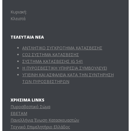
Κυριακή:
Κλειστά
ΤΕΛΕΥΤΑΊΑ ΝΈΑ
ΑΝΤΛΗΤΙΚΟ ΣΥΓΚΡΟΤΗΜΑ ΚΑΤΑΣΒΕΣΗΣ
CO2 ΣΥΣΤΗΜΑ ΚΑΤΑΣΒΕΣΗΣ
ΣΥΣΤΗΜΑ ΚΑΤΑΣΒΕΣΗΣ IG 541
Η ΠΥΡΟΣΒΕΣΤΙΚΗ ΥΠΗΡΕΣΙΑ ΣΥΜΒΟΥΛΕΥΕΙ
ΥΓΙΕΙΝΗ ΚΑΙ ΑΣΦΑΛΕΙΑ ΚΑΤΑ ΤΗΝ ΣΥΝΤΗΡΗΣΗ
ΤΩΝ ΠΥΡΟΣΒΕΣΤΗΡΩΝ
ΧΡΉΣΙΜΑ LINKS
Πυροσβεστικό Σώμα
ΕΒΕΤΑΜ
Πανελλήνια Ένωση Κατασκευαστών
Τεχνικό Επιμελητήριο Ελλάδος