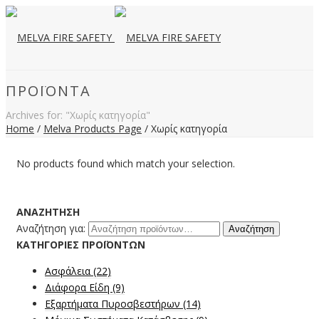
ΠΡΟΪΌΝΤΑ
Archives for: "Χωρίς κατηγορία"
Home
/
Melva Products Page
/
Χωρίς κατηγορία
No products found which match your selection.
ΑΝΑΖΉΤΗΣΗ
Αναζήτηση για:
Αναζήτηση
ΚΑΤΗΓΟΡΊΕΣ ΠΡΟΪΌΝΤΩΝ
Ασφάλεια
(22)
Διάφορα Είδη
(9)
Εξαρτήματα Πυροσβεστήρων
(14)