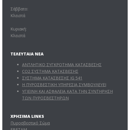
Σάββατο:
Κλειστά
Κυριακή:
Κλειστά
ΤΕΛΕΥΤΑΊΑ ΝΈΑ
ΑΝΤΛΗΤΙΚΟ ΣΥΓΚΡΟΤΗΜΑ ΚΑΤΑΣΒΕΣΗΣ
CO2 ΣΥΣΤΗΜΑ ΚΑΤΑΣΒΕΣΗΣ
ΣΥΣΤΗΜΑ ΚΑΤΑΣΒΕΣΗΣ IG 541
Η ΠΥΡΟΣΒΕΣΤΙΚΗ ΥΠΗΡΕΣΙΑ ΣΥΜΒΟΥΛΕΥΕΙ
ΥΓΙΕΙΝΗ ΚΑΙ ΑΣΦΑΛΕΙΑ ΚΑΤΑ ΤΗΝ ΣΥΝΤΗΡΗΣΗ
ΤΩΝ ΠΥΡΟΣΒΕΣΤΗΡΩΝ
ΧΡΉΣΙΜΑ LINKS
Πυροσβεστικό Σώμα
ΕΒΕΤΑΜ