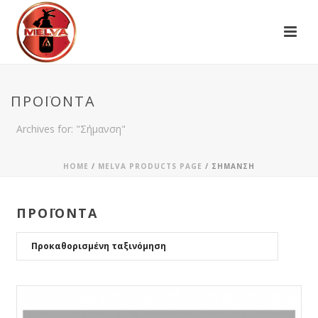
ΠΡΟΪΌΝΤΑ
Archives for: "Σήμανση"
HOME
/
MELVA PRODUCTS PAGE
/
ΣΉΜΑΝΣΗ
ΠΡΟΪΟΝΤΑ