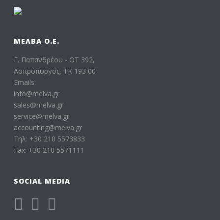
ΜΕΛΒΑ Ο.Ε.
Γ. Παπανδρέου - ΟΤ 392,
Ασπρόπυργος, ΤΚ 193 00
Emails:
info@melva.gr
sales@melva.gr
service@melva.gr
accounting@melva.gr
Τηλ: +30 210 5573833
Fax: +30 210 5571111
SOCIAL MEDIA