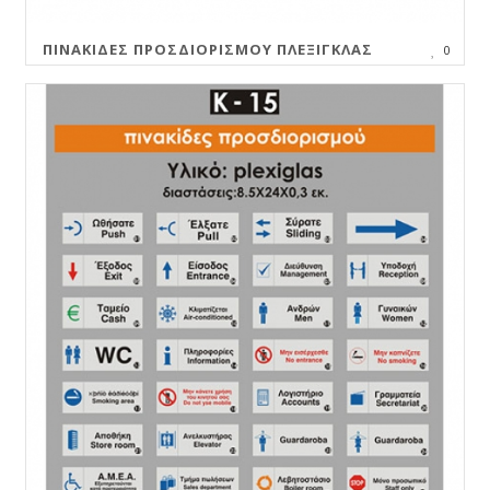
ΠΙΝΑΚΊΔΕΣ ΠΡΟΣΔΙΟΡΙΣΜΟΎ ΠΛΈΞΙΓΚΛΑΣ
0