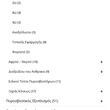
2Lt
(2)
6Lt
(4)
9Lt
(3)
Ανοξείδωτοι
(3)
Τοπικής Εφαρμογής
(8)
Φορητοί
(5)
Αφρού – Νερού
(16)
Διοξειδίου του Άνθρακα
(9)
Ειδικοί Τύποι Πυροσβεστήρων
(11)
Ξηράς Κόνεως
(37)
Πυροσβεστικός Εξοπλισμός
(51)