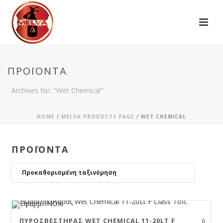
ΠΡΟΪΌΝΤΑ
Archives for: "Wet Chemical"
HOME
/
MELVA PRODUCTS PAGE
/
WET CHEMICAL
ΠΡΟΪΟΝΤΑ
ΠΥΡΟΣΒΕΣΤΉΡΑΣ WET CHEMICAL 11-20LT F
0