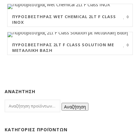
ΠΥΡΟΣΒΕΣΤΉΡΑΣ WET CHEMICAL 2LT F CLASS
0
INOX
ΠΥΡΟΣΒΕΣΤΉΡΑΣ 2LT F CLASS SOLUTION ΜΕ
0
ΜΕΤΑΛΛΙΚΉ ΒΆΣΗ
ΑΝΑΖΉΤΗΣΗ
Αναζήτηση
ΚΑΤΗΓΟΡΊΕΣ ΠΡΟΪΌΝΤΩΝ