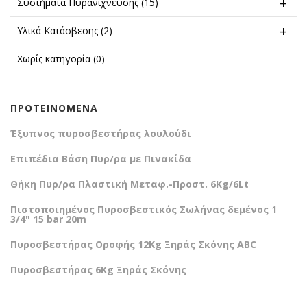
Συστήματα Πυρανίχνευσης
(15)
Υλικά Κατάσβεσης
(2)
Χωρίς κατηγορία
(0)
ΠΡΟΤΕΙΝΌΜΕΝΑ
Έξυπνος πυροσβεστήρας λουλούδι
Επιπέδια Βάση Πυρ/ρα με Πινακίδα
Θήκη Πυρ/ρα Πλαστική Μεταφ.-Προστ. 6Kg/6Lt
Πιστοποιημένος Πυροσβεστικός Σωλήνας δεμένος 1
3/4" 15 bar 20m
Πυροσβεστήρας Οροφής 12Kg Ξηράς Σκόνης ABC
Πυροσβεστήρας 6Kg Ξηράς Σκόνης