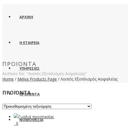
ΑΡΧΙΚΗ
Η ΕΤΑΙΡΕΙΑ
ΠΡΟΪΌΝΤΑ
ΥΠΗΡΕΣΙΕΣ
Archives for: "Λοιπός Εξοπλισμός Ασφαλείας"
Home
/
Melva Products Page
/
Λοιπός Εξοπλισμός Ασφαλείας
ΠΡΟΪΟΝΤΑ
ΠΡΟΪΟΝΤΑ
ΝΟΜΟΘΕΣΙΑ
0