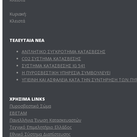
Κυριακή:
Κλειστά
ΤΕΛΕΥΤΑΊΑ ΝΈΑ
ΑΝΤΛΗΤΙΚΟ ΣΥΓΚΡΟΤΗΜΑ ΚΑΤΑΣΒΕΣΗΣ
CO2 ΣΥΣΤΗΜΑ ΚΑΤΑΣΒΕΣΗΣ
ΣΥΣΤΗΜΑ ΚΑΤΑΣΒΕΣΗΣ IG 541
Η ΠΥΡΟΣΒΕΣΤΙΚΗ ΥΠΗΡΕΣΙΑ ΣΥΜΒΟΥΛΕΥΕΙ
ΥΓΙΕΙΝΗ ΚΑΙ ΑΣΦΑΛΕΙΑ ΚΑΤΑ ΤΗΝ ΣΥΝΤΗΡΗΣΗ ΤΩΝ 
ΧΡΉΣΙΜΑ LINKS
Πυροσβεστικό Σώμα
ΕΒΕΤΑΜ
Πανελλήνια Ένωση Κατασκευαστών
Τεχνικό Επιμελητήριο Ελλάδος
Εθνικό Σύστημα Διαπίστευσης