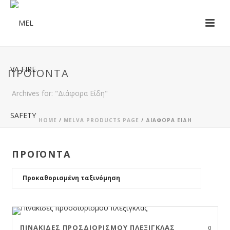
ΠΡΟΪΌΝΤΑ
Archives for: "Διάφορα Είδη"
HOME
/
MELVA PRODUCTS PAGE
/
ΔΙΆΦΟΡΑ ΕΊΔΗ
ΠΡΟΪΟΝΤΑ
ΠΙΝΑΚΊΔΕΣ ΠΡΟΣΔΙΟΡΙΣΜΟΎ ΠΛΈΞΙΓΚΛΑΣ
0