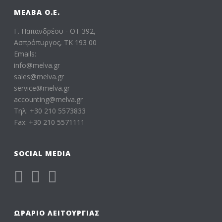
ΜΕΛΒΑ Ο.Ε.
Γ. Παπανδρέου - ΟΤ 392,
Ασπρόπυργος, ΤΚ 193 00
Emails:
info@melva.gr
sales@melva.gr
service@melva.gr
accounting@melva.gr
Τηλ: +30 210 5573833
Fax: +30 210 5571111
SOCIAL MEDIA
ΩΡΆΡΙΟ ΛΕΙΤΟΥΡΓΊΑΣ