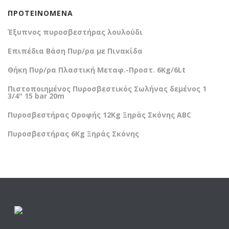
ΠΡΟΤΕΙΝΌΜΕΝΑ
Έξυπνος πυροσβεστήρας λουλούδι
Επιπέδια Βάση Πυρ/ρα με Πινακίδα
Θήκη Πυρ/ρα Πλαστική Μεταφ.-Προστ. 6Kg/6Lt
Πιστοποιημένος Πυροσβεστικός Σωλήνας δεμένος 1
3/4" 15 bar 20m
Πυροσβεστήρας Οροφής 12Kg Ξηράς Σκόνης ABC
Πυροσβεστήρας 6Kg Ξηράς Σκόνης