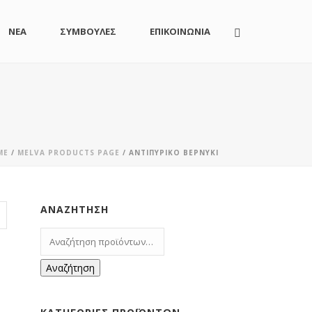
ΝΕΑ
ΣΥΜΒΟΥΛΕΣ
ΕΠΙΚΟΙΝΩΝΙΑ
ME
/
MELVA PRODUCTS PAGE
/
ΑΝΤΙΠΥΡΙΚΌ ΒΕΡΝΎΚΙ
ΑΝΑΖΉΤΗΣΗ
Αναζήτηση