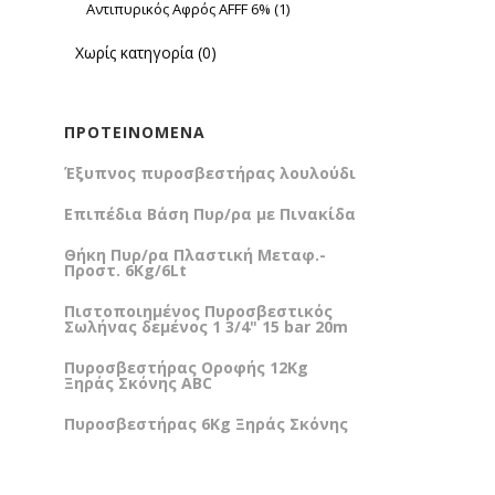
Αντιπυρικός Αφρός AFFF 6%
(1)
Χωρίς κατηγορία
(0)
ΠΡΟΤΕΙΝΌΜΕΝΑ
Έξυπνος πυροσβεστήρας λουλούδι
Επιπέδια Βάση Πυρ/ρα με Πινακίδα
Θήκη Πυρ/ρα Πλαστική Μεταφ.-
Προστ. 6Kg/6Lt
Πιστοποιημένος Πυροσβεστικός
Σωλήνας δεμένος 1 3/4" 15 bar 20m
Πυροσβεστήρας Οροφής 12Kg
Ξηράς Σκόνης ABC
Πυροσβεστήρας 6Kg Ξηράς Σκόνης