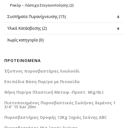
Ρακόρ – Λάστιχα Στεγανοποίησης
(2)
Συστήματα Πυρανίχνευσης
(15)
Υλικά Κατάσβεσης
(2)
Χωρίς κατηγορία
(0)
ΠΡΟΤΕΙΝΌΜΕΝΑ
Έξυπνος πυροσβεστήρας λουλούδι
Επιπέδια Βάση Πυρ/ρα με Πινακίδα
Θήκη Πυρ/ρα Πλαστική Μεταφ.-Προστ. 6Kg/6Lt
Πιστοποιημένος Πυροσβεστικός Σωλήνας δεμένος 1
3/4" 15 bar 20m
Πυροσβεστήρας Οροφής 12Kg Ξηράς Σκόνης ABC
Πυροσβεστήρας 6Kg Ξηράς Σκόνης