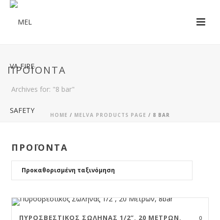
ΠΡΟΪΌΝΤΑ
Archives for: "8 bar"
HOME
/
MELVA PRODUCTS PAGE
/
8 BAR
ΠΡΟΪΟΝΤΑ
ΠΥΡΟΣΒΕΣΤΙΚΌΣ ΣΩΛΉΝΑΣ 1/2”, 20 ΜΈΤΡΩΝ,
0