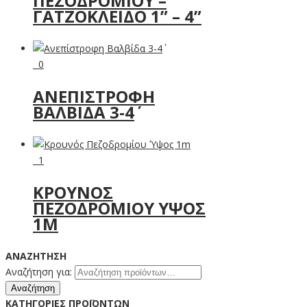
ΠΕΖΟΔΡΌΜΙΟΥ –
ΓΑΤΖΌΚΛΕΙΔΟ 1” – 4”
0
ΑΝΕΠΊΣΤΡΟΦΗ
ΒΑΛΒΊΔΑ 3-4΄
1
ΚΡΟΥΝΌΣ
ΠΕΖΟΔΡΟΜΊΟΥ ΎΨΟΣ
1M
ΑΝΑΖΉΤΗΣΗ
Αναζήτηση για:
Αναζήτηση
ΚΑΤΗΓΟΡΊΕΣ ΠΡΟΪΌΝΤΩΝ