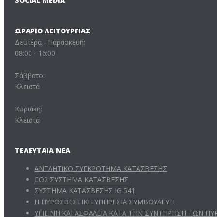
SOCIAL MEDIA
ΩΡΆΡΙΟ ΛΕΙΤΟΥΡΓΊΑΣ
Δευτέρα - Παρασκευή:
08:00 - 16:00
Σάββατο:
Κλειστά
Κυριακή:
Κλειστά
ΤΕΛΕΥΤΑΊΑ ΝΈΑ
ΑΝΤΛΗΤΙΚΟ ΣΥΓΚΡΟΤΗΜΑ ΚΑΤΑΣΒΕΣΗΣ
CO2 ΣΥΣΤΗΜΑ ΚΑΤΑΣΒΕΣΗΣ
ΣΥΣΤΗΜΑ ΚΑΤΑΣΒΕΣΗΣ IG 541
Η ΠΥΡΟΣΒΕΣΤΙΚΗ ΥΠΗΡΕΣΙΑ ΣΥΜΒΟΥΛΕΥΕΙ
ΥΓΙΕΙΝΗ ΚΑΙ ΑΣΦΑΛΕΙΑ ΚΑΤΑ ΤΗΝ ΣΥΝΤΗΡΗΣΗ ΤΩΝ 