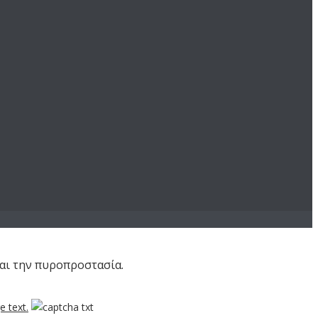
και την πυροπροστασία.
 text.