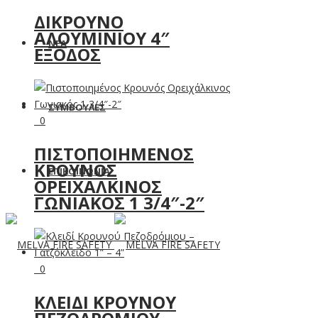
ΔΊΚΡΟΥΝΟ
ΑΛΟΥΜΙΝΊΟΥ 4″
ΝΕΑ
ΈΞΟΔΟΣ
ΣΥΜΒΟΥΛΕΣ
0
ΠΙΣΤΟΠΟΙΗΜΈΝΟΣ
ΚΡΟΥΝΌΣ
ΕΠΙΚΟΙΝΩΝΙΑ
ΟΡΕΙΧΆΛΚΙΝΟΣ
ΓΩΝΙΑΚΌΣ 1 3/4″-2″
0
ΚΛΕΙΔΊ ΚΡΟΥΝΟΎ