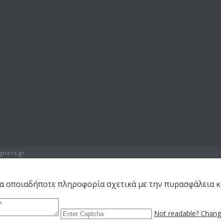
gners.gr
για οποιαδήποτε πληροφορία σχετικά με την πυρασφάλεια 
Not readable? Change