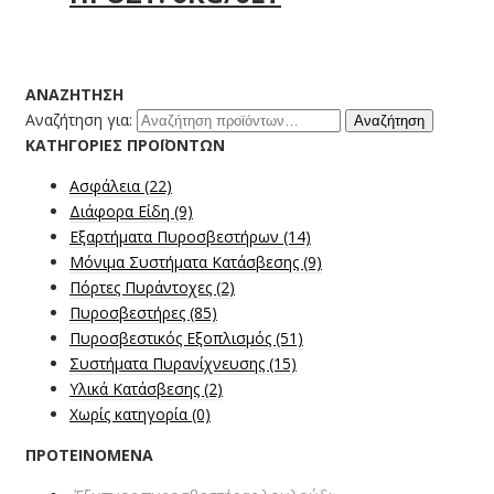
ΑΝΑΖΉΤΗΣΗ
Αναζήτηση για:
Αναζήτηση
ΚΑΤΗΓΟΡΊΕΣ ΠΡΟΪΌΝΤΩΝ
Ασφάλεια
(22)
Διάφορα Είδη
(9)
Εξαρτήματα Πυροσβεστήρων
(14)
Μόνιμα Συστήματα Κατάσβεσης
(9)
Πόρτες Πυράντοχες
(2)
Πυροσβεστήρες
(85)
Πυροσβεστικός Εξοπλισμός
(51)
Συστήματα Πυρανίχνευσης
(15)
Υλικά Κατάσβεσης
(2)
Χωρίς κατηγορία
(0)
ΠΡΟΤΕΙΝΌΜΕΝΑ