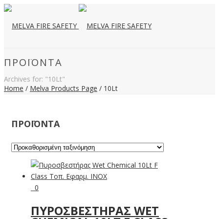
ΠΡΟΪΌΝΤΑ
Archives for: "10Lt"
Home
/
Melva Products Page
/
10Lt
ΠΡΟΪΟΝΤΑ
0
ΠΥΡΟΣΒΕΣΤΉΡΑΣ WET