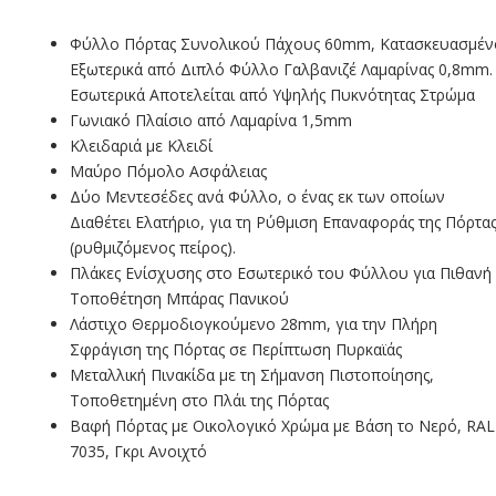
Φύλλο Πόρτας Συνολικού Πάχους 60mm, Κατασκευασμέν
Εξωτερικά από Διπλό Φύλλο Γαλβανιζέ Λαμαρίνας 0,8mm.
Εσωτερικά Αποτελείται από Υψηλής Πυκνότητας Στρώμα
Γωνιακό Πλαίσιο από Λαμαρίνα 1,5mm
Κλειδαριά με Κλειδί
Μαύρο Πόμολο Ασφάλειας
Δύο Μεντεσέδες ανά Φύλλο, ο ένας εκ των οποίων
Διαθέτει Ελατήριο, για τη Ρύθμιση Επαναφοράς της Πόρτα
(ρυθμιζόμενος πείρος).
Πλάκες Ενίσχυσης στο Εσωτερικό του Φύλλου για Πιθανή
Τοποθέτηση Μπάρας Πανικού
Λάστιχο Θερμοδιογκούμενο 28mm, για την Πλήρη
Σφράγιση της Πόρτας σε Περίπτωση Πυρκαϊάς
Μεταλλική Πινακίδα με τη Σήμανση Πιστοποίησης,
Τοποθετημένη στο Πλάι της Πόρτας
Βαφή Πόρτας με Οικολογικό Χρώμα με Βάση το Νερό, RAL
7035, Γκρι Ανοιχτό