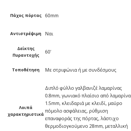
60mm
Πάχος πόρτας
Ναι
Αντιστρέψιμη
Δείκτης
60'
Πυραντοχής
Με στριφώνια ή με συνδέσμους
Τοποθέτηση
Διπλό φύλλο γαλβανιζέ λαμαρίνας
0.8mm, γωνιακό πλαίσιο από λαμαρίνα
1.5mm, κλειδαριά με κλειδί, μαύρο
Λοιπά
πόμολο ασφάλειας, ρύθμιση
χαρακτηριστικά
επαναφοράς της πόρτας, λάστιχο
θερμοδιογκούμενο 28mm, μεταλλική