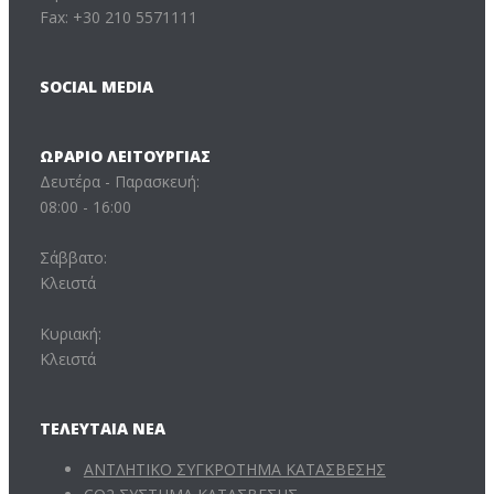
Fax: +30 210 5571111
SOCIAL MEDIA
ΩΡΆΡΙΟ ΛΕΙΤΟΥΡΓΊΑΣ
Δευτέρα - Παρασκευή:
08:00 - 16:00
Σάββατο:
Κλειστά
Κυριακή:
Κλειστά
ΤΕΛΕΥΤΑΊΑ ΝΈΑ
ΑΝΤΛΗΤΙΚΟ ΣΥΓΚΡΟΤΗΜΑ ΚΑΤΑΣΒΕΣΗΣ