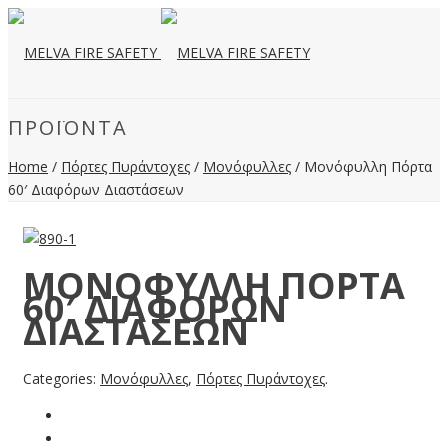
ΠΡΟΪΌΝΤΑ
Home
/
Πόρτες Πυράντοχες
/
Μονόφυλλες
/ Μονόφυλλη Πόρτα
60′ Διαφόρων Διαστάσεων
ΜΟΝΌΦΥΛΛΗ ΠΌΡΤΑ
60′ ΔΙΑΦΌΡΩΝ
ΔΙΑΣΤΆΣΕΩΝ
Categories:
Μονόφυλλες
,
Πόρτες Πυράντοχες
.