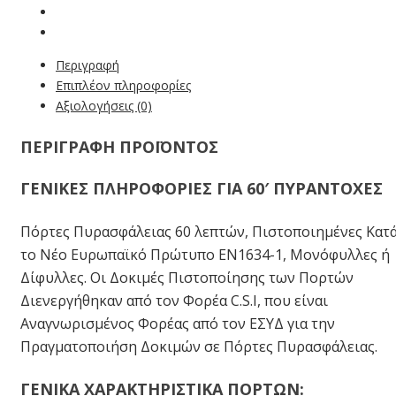
Περιγραφή
Επιπλέον πληροφορίες
Αξιολογήσεις (0)
ΠΕΡΙΓΡΑΦΗ ΠΡΟΪΟΝΤΟΣ
ΓΕΝΙΚΈΣ ΠΛΗΡΟΦΟΡΊΕΣ ΓΙΑ 60′ ΠΥΡΆΝΤΟΧΕΣ
Πόρτες Πυρασφάλειας 60 λεπτών, Πιστοποιημένες Κατ
το Νέο Ευρωπαϊκό Πρώτυπο ΕΝ1634-1, Μονόφυλλες ή
Δίφυλλες. Οι Δοκιμές Πιστοποίησης των Πορτών
Διενεργήθηκαν από τον Φορέα C.S.I, που είναι
Αναγνωρισμένος Φορέας από τον ΕΣΥΔ για την
Πραγματοποιήση Δοκιμών σε Πόρτες Πυρασφάλειας.
ΓΕΝΙΚΆ ΧΑΡΑΚΤΗΡΙΣΤΙΚΆ ΠΟΡΤΏΝ: