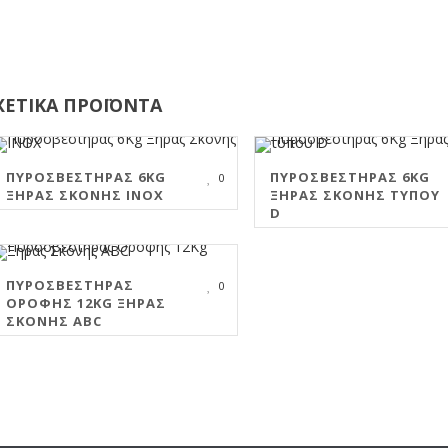
ΧΕΤΙΚΑ ΠΡΟΪΟΝΤΑ
ΠΥΡΟΣΒΕΣΤΉΡΑΣ 6KG
ΠΥΡΟΣΒΕΣΤΉΡΑΣ 6KG
0
ΞΗΡΆΣ ΣΚΌΝΗΣ INOX
ΞΗΡΆΣ ΣΚΌΝΗΣ ΤΎΠΟΥ
D
ΠΥΡΟΣΒΕΣΤΉΡΑΣ
0
ΟΡΟΦΉΣ 12KG ΞΗΡΆΣ
ΣΚΌΝΗΣ ABC