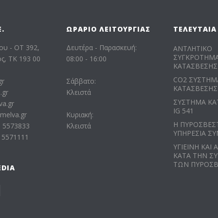
.
ΩΡΆΡΙΟ ΛΕΙΤΟΥΡΓΊΑΣ
ΤΕΛΕΥΤΑΊΑ
ου - ΟΤ 392,
Δευτέρα - Παρασκευή:
ΑΝΤΛΗΤΙΚΟ
ΣΥΓΚΡΟΤΗΜ
, ΤΚ 193 00
08:00 - 16:00
ΚΑΤΑΣΒΕΣΗΣ
CO2 ΣΥΣΤΗΜ
gr
Σάββατο:
ΚΑΤΑΣΒΕΣΗΣ
.gr
Κλειστά
ΣΥΣΤΗΜΑ ΚΑ
va.gr
IG 541
melva.gr
Κυριακή:
Η ΠΥΡΟΣΒΕΣ
0 5573833
Κλειστά
ΥΠΗΡΕΣΙΑ ΣΥ
0 5571111
ΥΓΙΕΙΝΗ ΚΑΙ 
ΚΑΤΑ ΤΗΝ Σ
ΤΩΝ ΠΥΡΟΣ
EDIA