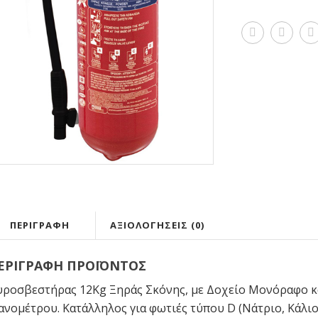
ΠΕΡΙΓΡΑΦΉ
ΑΞΙΟΛΟΓΉΣΕΙΣ (0)
ΕΡΙΓΡΑΦΗ ΠΡΟΪΟΝΤΟΣ
ροσβεστήρας 12Kg Ξηράς Σκόνης, με Δοχείο Μονόραφο κα
νομέτρου. Κατάλληλος για φωτιές τύπου D (Νάτριο, Κάλιο 