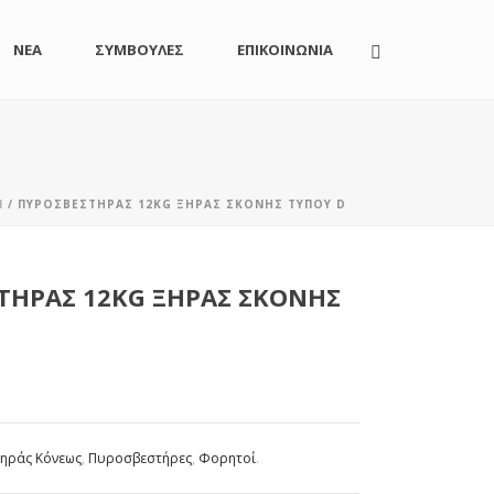
ΝΕΑ
ΣΥΜΒΟΥΛΕΣ
ΕΠΙΚΟΙΝΩΝΙΑ
Ί
/ ΠΥΡΟΣΒΕΣΤΉΡΑΣ 12KG ΞΗΡΆΣ ΣΚΌΝΗΣ ΤΎΠΟΥ D
ΤΉΡΑΣ 12KG ΞΗΡΆΣ ΣΚΌΝΗΣ
Ξηράς Κόνεως
,
Πυροσβεστήρες
,
Φορητοί
.