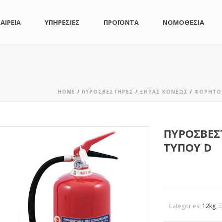
ΑΙΡΕΙΑ
ΥΠΗΡΕΣΙΕΣ
ΠΡΟΪΟΝΤΑ
ΝΟΜΟΘΕΣΙΑ
HOME
/
ΠΥΡΟΣΒΕΣΤΉΡΕΣ
/
ΞΗΡΆΣ ΚΌΝΕΩΣ
/
ΦΟΡΗΤΟ
ΠΥΡΟΣΒΕΣ
ΤΎΠΟΥ D
Categories:
12kg
,