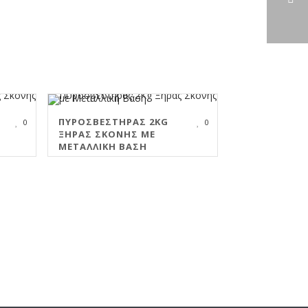
ΠΥΡΟΣΒΕΣΤΉΡΑΣ 2KG
0
0
ΞΗΡΆΣ ΣΚΌΝΗΣ ΜΕ
ΜΕΤΑΛΛΙΚΉ ΒΆΣΗ