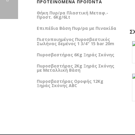
ΠΡΟΤΕΙΝΟΜΕΝΑ ΠΡΟΪΟΝΤΑ
Θήκη Πυρ/ρα Πλαστική Μεταφ.-
Προστ. 6Kg/6Lt
Επιπέδια Βάση Πυρ/ρα με Πινακίδα
Σ
Πιστοποιημένος Πυροσβεστικός
Σωλήνας δεμένος 1 3/4" 15 bar 20m
Πυροσβεστήρας 6Kg Ξηράς Σκόνης
Πυροσβεστήρας 2Kg Ξηράς Σκόνης
με Μεταλλική Βάση
Πυροσβεστήρας Οροφής 12Kg
Ξηράς Σκόνης ABC