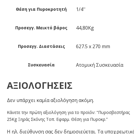
1/4''
Θέση για Πυροκροτητή
44,80Kg
Προσεγγ. Μεικτό βάρος
627.5 x 270 mm
Προσεγγ. Διαστάσεις
Ατομική Συσκευασία
Συσκευασία
ΑΞΙΟΛΟΓΉΣΕΙΣ
Δεν υπάρχει καμία αξιολόγηση ακόμη.
Κάνετε την πρώτη αξιολόγηση για το προϊόν: “Πυροσβεστήρας
25Kg Ξηράς Σκόνης Τοπ. Εφαρμ. Θέση για Πυροκρ.”
Η ηλ. διεύθυνση σας δεν δημοσιεύεται.
Τα υποχρεωτικ