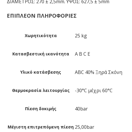
ΔΙΑΜΕΤΡΟΣ: 270 ± 2,5mm. YΨΟΣ: 627,5 ± 5mm
ΕΠΙΠΛΕΟΝ ΠΛΗΡΟΦΟΡΙΕΣ
25 kg
Χωρητικότητα
A B C E
Κατασβεστική ικανότητα
ABC 40% Ξηρά Σκόνη
Υλικό κατάσβεσης
-30°C μέχρι 60°C
Θερμοκρασία λειτουργίας
40bar
Πίεση δοκιμής
25,00bar
Μέγιστη επιτρεπόμενη πίεση