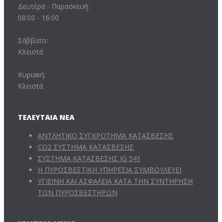
Δευτέρα - Παρασκευή:
08:00 - 16:00
Σάββατο:
Κλειστά
Κυριακή:
Κλειστά
ΤΕΛΕΥΤΑΊΑ ΝΈΑ
ΑΝΤΛΗΤΙΚΟ ΣΥΓΚΡΟΤΗΜΑ ΚΑΤΑΣΒΕΣΗΣ
CO2 ΣΥΣΤΗΜΑ ΚΑΤΑΣΒΕΣΗΣ
ΣΥΣΤΗΜΑ ΚΑΤΑΣΒΕΣΗΣ IG 541
Η ΠΥΡΟΣΒΕΣΤΙΚΗ ΥΠΗΡΕΣΙΑ ΣΥΜΒΟΥΛΕΥΕΙ
ΥΓΙΕΙΝΗ ΚΑΙ ΑΣΦΑΛΕΙΑ ΚΑΤΑ ΤΗΝ ΣΥΝΤΗΡΗΣΗ
ΤΩΝ ΠΥΡΟΣΒΕΣΤΗΡΩΝ