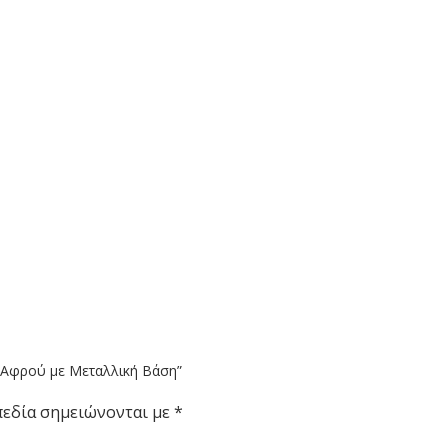
t Αφρού με Μεταλλική Βάση”
πεδία σημειώνονται με
*