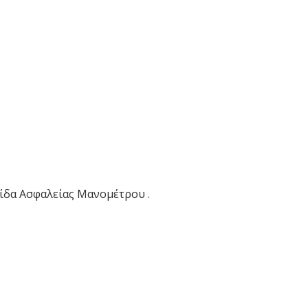
ίδα Ασφαλείας Μανομέτρου .