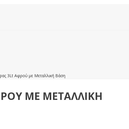
ρας 3Lt Αφρού με Μεταλλική Βάση
ΦΡΟΎ ΜΕ ΜΕΤΑΛΛΙΚΉ