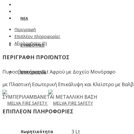
ΝΕΑ
Περιγραφή
Επιπλέον πληροφορίες
Αξιολογήσεις (0)
ΣΥΜΒΟΥΛΕΣ
ΠΕΡΙΓΡΑΦΗ ΠΡΟΪΟΝΤΟΣ
Πυροσβεστήρας 3Lt Αφρού με Δοχείο Μονόραφο
ΕΠΙΚΟΙΝΩΝΙΑ
με Πλαστική Εσωτερική Επικάλυψη και Κλείστρο με Βαλβ
ΣΥΜΠΕΡΙΛΑΜΒΑΝΕΤΑΙ ΜΕΤΑΛΛΙΚΗ ΒΑΣΗ
ΕΠΙΠΛΕΟΝ ΠΛΗΡΟΦΟΡΙΕΣ
3 Lt
Χωρητικότητα