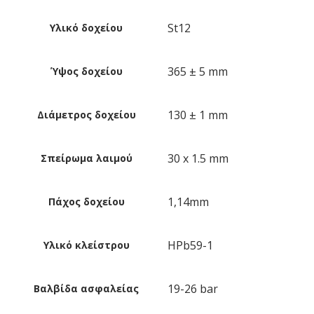
St12
Υλικό δοχείου
365 ± 5 mm
Ύψος δοχείου
130 ± 1 mm
Διάμετρος δοχείου
30 x 1.5 mm
Σπείρωμα λαιμού
1,14mm
Πάχος δοχείου
HPb59-1
Υλικό κλείστρου
19-26 bar
Βαλβίδα ασφαλείας