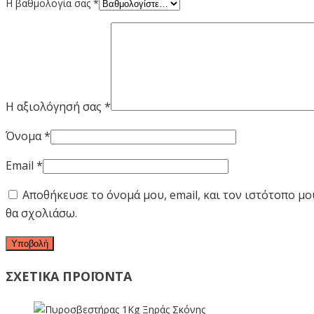
Η βαθμολογία σας
*
Η αξιολόγησή σας
*
Όνομα
*
Email
*
Αποθήκευσε το όνομά μου, email, και τον ιστότοπο μ
θα σχολιάσω.
ΣΧΕΤΙΚΑ ΠΡΟΪΟΝΤΑ