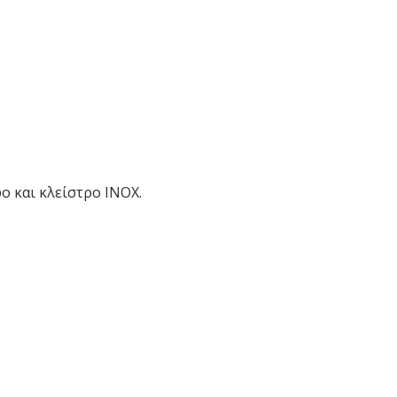
 και κλείστρο INOX.