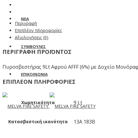
ΝΕΑ
Περιγραφή
Επιπλέον πληροφορίες
Αξιολογήσεις (0)
ΣΥΜΒΟΥΛΕΣ
ΠΕΡΙΓΡΑΦΗ ΠΡΟΪΟΝΤΟΣ
Πυροσβεστήρας 9Lt Αφρού AFFF (6%) με Δοχείο Μονόραφο
ΕΠΙΚΟΙΝΩΝΙΑ
ΕΠΙΠΛΕΟΝ ΠΛΗΡΟΦΟΡΙΕΣ
9 Lt
Χωρητικότητα
13A 183B
Κατασβεστική ικανότητα