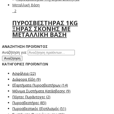
2
ΠΥΡΟΣΒΕΣΤΉΡΑΣ 1KG
ΞΗΡΆΣ ΣΚΌΝΗΣ ΜΕ
ΜΕΤΑΛΛΙΚΉ ΒΆΣΗ
ΑΝΑΖΉΤΗΣΗ ΠΡΟΪΌΝΤΟΣ
Αναζήτηση για:
Αναζήτηση
ΚΑΤΗΓΟΡΊΕΣ ΠΡΟΪΌΝΤΩΝ
Ασφάλεια
(22)
Διάφορα Είδη
(9)
Εξαρτήματα Πυροσβεστήρων
(14)
Μόνιμα Συστήματα Κατάσβεσης
(9)
Πόρτες Πυράντοχες
(2)
Πυροσβεστήρες
(85)
Πυροσβεστικός Εξοπλισμός
(51)