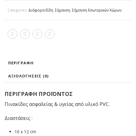
Categories:
Διάφορα Είδη
,
Σήμανση
,
Σήμανση Εσωτερικών Χώρων
.
ΠΕΡΙΓΡΑΦΉ
ΑΞΙΟΛΟΓΉΣΕΙΣ (0)
ΠΕΡΙΓΡΑΦΗ ΠΡΟΪΟΝΤΟΣ
Πινακίδες ασφαλείας & υγείας από υλικό PVC.
Διαστάσεις :
10 x 12 cm