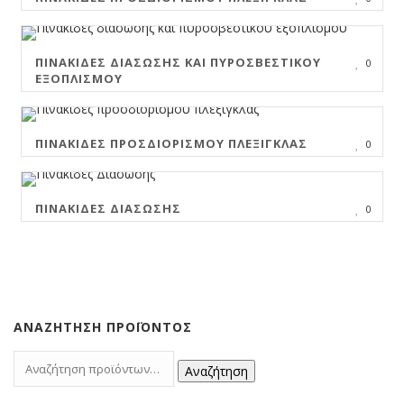
ΠΙΝΑΚΊΔΕΣ ΔΙΆΣΩΣΗΣ ΚΑΙ ΠΥΡΟΣΒΕΣΤΙΚΟΎ
0
ΕΞΟΠΛΙΣΜΟΎ
ΠΙΝΑΚΊΔΕΣ ΠΡΟΣΔΙΟΡΙΣΜΟΎ ΠΛΈΞΙΓΚΛΑΣ
0
ΠΙΝΑΚΊΔΕΣ ΔΙΆΣΩΣΗΣ
0
ΑΝΑΖΉΤΗΣΗ ΠΡΟΪΌΝΤΟΣ
Αναζήτηση