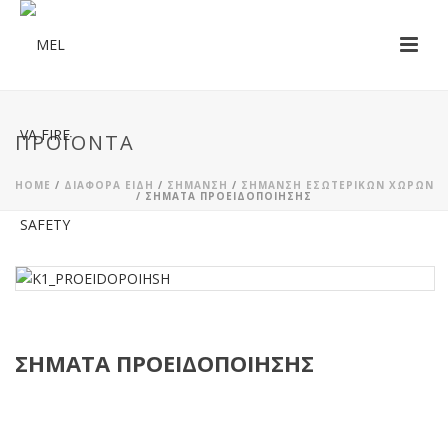
ΠΡΟΪΌΝΤΑ
HOME
/
ΔΙΆΦΟΡΑ ΕΊΔΗ
/
ΣΉΜΑΝΣΗ
/
ΣΉΜΑΝΣΗ ΕΣΩΤΕΡΙΚΏΝ ΧΏΡΩΝ
/ ΣΉΜΑΤΑ ΠΡΟΕΙΔΟΠΟΊΗΣΗΣ
ΣΉΜΑΤΑ ΠΡΟΕΙΔΟΠΟΊΗΣΗΣ