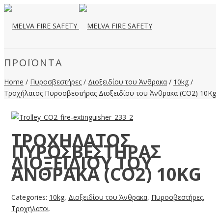
ΠΡΟΪΌΝΤΑ
Home
/
Πυροσβεστήρες
/
Διοξειδίου του Άνθρακα
/
10kg
/
Τροχήλατος Πυροσβεστήρας Διοξειδίου του Άνθρακα (CO2) 10Kg
ΤΡΟΧΉΛΑΤΟΣ
ΠΥΡΟΣΒΕΣΤΉΡΑΣ
ΔΙΟΞΕΙΔΊΟΥ ΤΟΥ
ΆΝΘΡΑΚΑ (CO2) 10KG
Categories:
10kg
,
Διοξειδίου του Άνθρακα
,
Πυροσβεστήρες
,
Τροχήλατοι
.