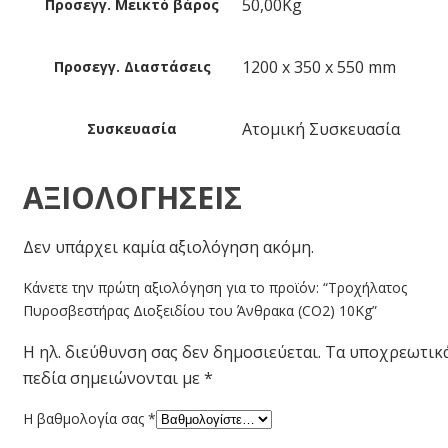
50,00Kg
Προσεγγ. Μεικτό βάρος
1200 x 350 x 550 mm
Προσεγγ. Διαστάσεις
Ατομική Συσκευασία
Συσκευασία
ΑΞΙΟΛΟΓΉΣΕΙΣ
Δεν υπάρχει καμία αξιολόγηση ακόμη.
Κάνετε την πρώτη αξιολόγηση για το προϊόν: “Τροχήλατος
Πυροσβεστήρας Διοξειδίου του Άνθρακα (CO2) 10Kg”
Η ηλ. διεύθυνση σας δεν δημοσιεύεται.
Τα υποχρεωτικ
πεδία σημειώνονται με
*
Η βαθμολογία σας
*