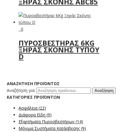
ΞΗΡΆΣ ΣΚΌΝΗΣ ABC85
0
ΠΥΡΟΣΒΕΣΤΉΡΑΣ 6KG
ΞΗΡΆΣ ΣΚΌΝΗΣ ΤΎΠΟΥ
D
ΑΝΑΖΉΤΗΣΗ ΠΡΟΪΌΝΤΟΣ
Αναζήτηση για:
Αναζήτηση
ΚΑΤΗΓΟΡΊΕΣ ΠΡΟΪΌΝΤΩΝ
Ασφάλεια
(22)
Διάφορα Είδη
(9)
Εξαρτήματα Πυροσβεστήρων
(14)
Μόνιμα Συστήματα Κατάσβεσης
(9)