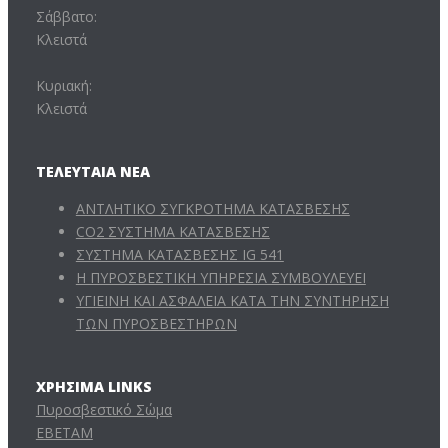
Σάββατο:
Κλειστά
Κυριακή:
Κλειστά
ΤΕΛΕΥΤΑΊΑ ΝΈΑ
ΑΝΤΛΗΤΙΚΟ ΣΥΓΚΡΟΤΗΜΑ ΚΑΤΑΣΒΕΣΗΣ
CO2 ΣΥΣΤΗΜΑ ΚΑΤΑΣΒΕΣΗΣ
ΣΥΣΤΗΜΑ ΚΑΤΑΣΒΕΣΗΣ IG 541
Η ΠΥΡΟΣΒΕΣΤΙΚΗ ΥΠΗΡΕΣΙΑ ΣΥΜΒΟΥΛΕΥΕΙ
ΥΓΙΕΙΝΗ ΚΑΙ ΑΣΦΑΛΕΙΑ ΚΑΤΑ ΤΗΝ ΣΥΝΤΗΡΗΣΗ
ΤΩΝ ΠΥΡΟΣΒΕΣΤΗΡΩΝ
ΧΡΉΣΙΜΑ LINKS
Πυροσβεστικό Σώμα
ΕΒΕΤΑΜ