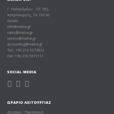
Γ. Παπανδρέου - ΟΤ 392,
Ασπρόπυργος, ΤΚ 193 00
Emails:
info@melva.gr
sales@melva.gr
service@melva.gr
accounting@melva.gr
Τηλ: +30 210 5573833
Fax: +30 210 5571111
SOCIAL MEDIA
ΩΡΆΡΙΟ ΛΕΙΤΟΥΡΓΊΑΣ
Δευτέρα - Παρασκευή: