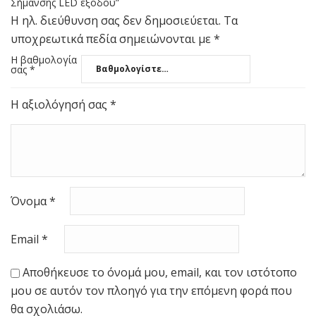
Σήμανσης LED εξόδου”
Η ηλ. διεύθυνση σας δεν δημοσιεύεται.
Τα
υποχρεωτικά πεδία σημειώνονται με
*
Η βαθμολογία
σας
*
Η αξιολόγησή σας
*
Όνομα
*
Email
*
Αποθήκευσε το όνομά μου, email, και τον ιστότοπο
μου σε αυτόν τον πλοηγό για την επόμενη φορά που
θα σχολιάσω.