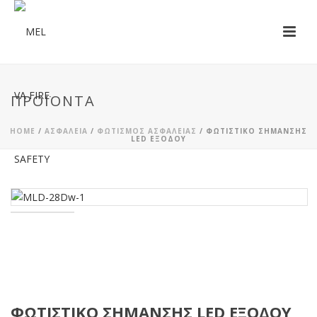
ΠΡΟΪΌΝΤΑ
HOME
/
ΑΣΦΆΛΕΙΑ
/
ΦΩΤΙΣΜΌΣ ΑΣΦΑΛΕΊΑΣ
/ ΦΩΤΙΣΤΙΚΌ ΣΉΜΑΝΣΗΣ
LED ΕΞΌΔΟΥ
ΦΩΤΙΣΤΙΚΌ ΣΉΜΑΝΣΗΣ LED ΕΞΌΔΟΥ