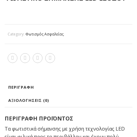
Category:
Φωτισμός Ασφαλείας
.
ΠΕΡΙΓΡΑΦΉ
ΑΞΙΟΛΟΓΉΣΕΙΣ (0)
ΠΕΡΙΓΡΑΦΗ ΠΡΟΪΟΝΤΟΣ
Τα φωτιστικά σήμανσης με χρήση τεχνολογίας LED
είναι φιλικά προς το περιβάλλον και έχουν πολύ