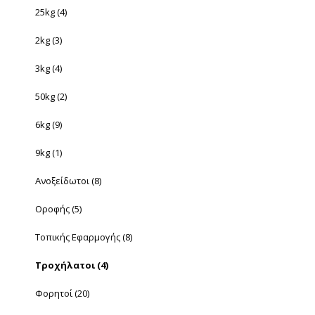
25kg
(4)
2kg
(3)
3kg
(4)
50kg
(2)
6kg
(9)
9kg
(1)
Ανοξείδωτοι
(8)
Οροφής
(5)
Τοπικής Εφαρμογής
(8)
Τροχήλατοι
(4)
Φορητοί
(20)