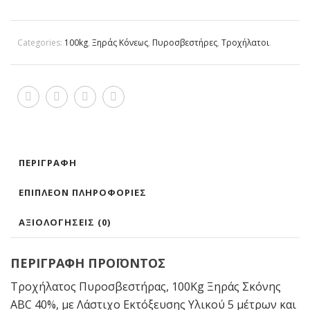
Categories:
100kg
,
Ξηράς Κόνεως
,
Πυροσβεστήρες
,
Τροχήλατοι
.
ΠΕΡΙΓΡΑΦΉ
ΕΠΙΠΛΈΟΝ ΠΛΗΡΟΦΟΡΊΕΣ
ΑΞΙΟΛΟΓΉΣΕΙΣ (0)
ΠΕΡΙΓΡΑΦΗ ΠΡΟΪΟΝΤΟΣ
Τροχήλατος Πυροσβεστήρας, 100Kg Ξηράς Σκόνης
ABC 40%, με Λάστιχο Εκτόξευσης Υλικού 5 μέτρων και