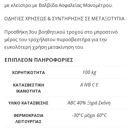
με κλείστρο με Βαλβίδα Ασφαλείας Μανομέτρου.
ΟΔΗΓΙΕΣ ΧΡΗΣΕΩΣ & ΣΥΝΤΗΡΗΣΗΣ ΣΕ ΜΕΤΑΞΟΤΥΠΙΑ
Προσθήκη 3ου βοηθητικού τροχού στο μπροστινό
μέρος του τροχήλατου πυροσβεστήρα για την
ευκολότερη χρήση μετακίνηση του.
ΕΠΙΠΛΕΟΝ ΠΛΗΡΟΦΟΡΙΕΣ
100 kg
ΧΩΡΗΤΙΚΌΤΗΤΑ
A IVB C E
ΚΑΤΑΣΒΕΣΤΙΚΉ
ΙΚΑΝΌΤΗΤΑ
ABC 40% Ξηρά Σκόνη
ΥΛΙΚΌ ΚΑΤΆΣΒΕΣΗΣ
-30°C μέχρι 60°C
ΘΕΡΜΟΚΡΑΣΊΑ
ΛΕΙΤΟΥΡΓΊΑΣ