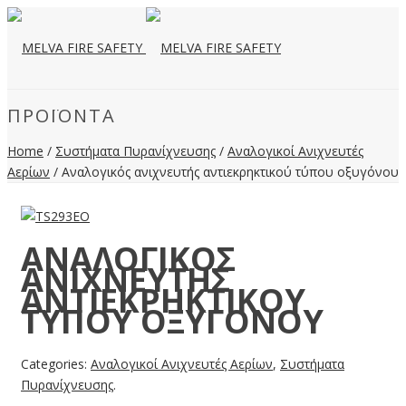
ΠΡΟΪΌΝΤΑ
Home
/
Συστήματα Πυρανίχνευσης
/
Αναλογικοί Ανιχνευτές
Αερίων
/ Αναλογικός ανιχνευτής αντιεκρηκτικού τύπου οξυγόνου
ΑΝΑΛΟΓΙΚΌΣ
ΑΝΙΧΝΕΥΤΉΣ
ΑΝΤΙΕΚΡΗΚΤΙΚΟΎ
ΤΎΠΟΥ ΟΞΥΓΌΝΟΥ
Categories:
Αναλογικοί Ανιχνευτές Αερίων
,
Συστήματα
Πυρανίχνευσης
.