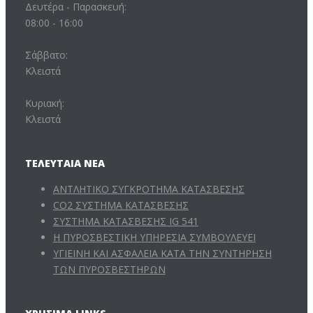
Δευτέρα - Παρασκευή:
08:00 - 16:00
Σάββατο:
Κλειστά
Κυριακή:
Κλειστά
ΤΕΛΕΥΤΑΊΑ ΝΈΑ
ΑΝΤΛΗΤΙΚΟ ΣΥΓΚΡΟΤΗΜΑ ΚΑΤΑΣΒΕΣΗΣ
CO2 ΣΥΣΤΗΜΑ ΚΑΤΑΣΒΕΣΗΣ
ΣΥΣΤΗΜΑ ΚΑΤΑΣΒΕΣΗΣ IG 541
Η ΠΥΡΟΣΒΕΣΤΙΚΗ ΥΠΗΡΕΣΙΑ ΣΥΜΒΟΥΛΕΥΕΙ
ΥΓΙΕΙΝΗ ΚΑΙ ΑΣΦΑΛΕΙΑ ΚΑΤΑ ΤΗΝ ΣΥΝΤΗΡΗΣΗ
ΤΩΝ ΠΥΡΟΣΒΕΣΤΗΡΩΝ