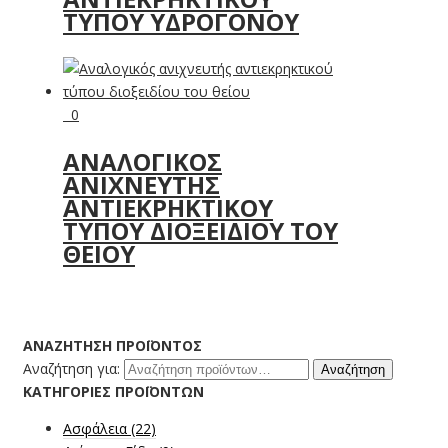
ΤΎΠΟΥ ΥΔΡΟΓΌΝΟΥ
0
ΑΝΑΛΟΓΙΚΌΣ
ΑΝΙΧΝΕΥΤΉΣ
ΑΝΤΙΕΚΡΗΚΤΙΚΟΎ
ΤΎΠΟΥ ΔΙΟΞΕΙΔΊΟΥ ΤΟΥ
ΘΕΊΟΥ
ΑΝΑΖΉΤΗΣΗ ΠΡΟΪΌΝΤΟΣ
Αναζήτηση για:
Αναζήτηση
ΚΑΤΗΓΟΡΊΕΣ ΠΡΟΪΌΝΤΩΝ
Ασφάλεια
(22)